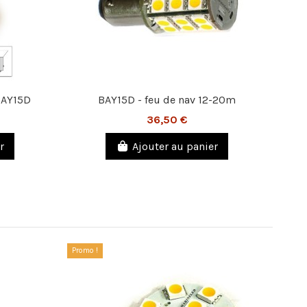
BAY15D
BAY15D - feu de nav 12-20m
36,50 €
r
Ajouter au panier
Promo !