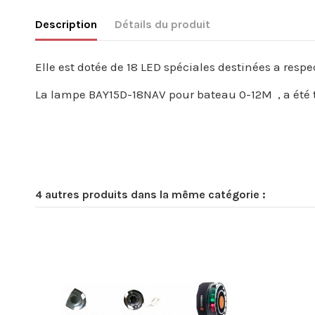
Description
Détails du produit
Elle est dotée de 18 LED spéciales destinées a resp
La lampe BAY15D-18NAV pour bateau 0-12M , a été t
4 autres produits dans la même catégorie :