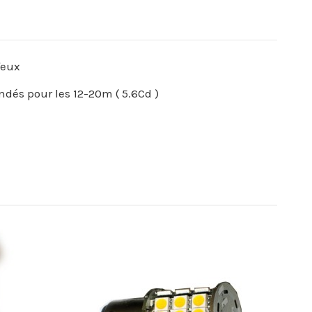
feux
dés pour les 12-20m ( 5.6Cd )