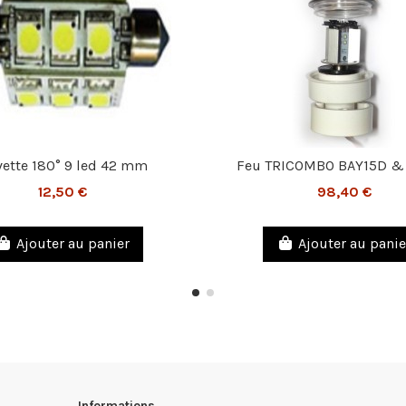
ette 180° 9 led 42 mm
Feu TRICOMBO BAY15D & 
12,50 €
98,40 €
Ajouter au panier
Ajouter au panie
Informations