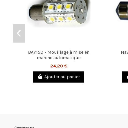
BAY15D - Mouillage à mise en
Nav
marche automatique
24,20 €
Ajouter au panier
Contact us