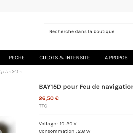
PECHE
CULOTS & INTENSITE
A PROPOS
igation 0-12m
BAY15D pour Feu de navigatio
26,50 €
TTC
Voltage : 10-30 V
Consommation : 2.8 W