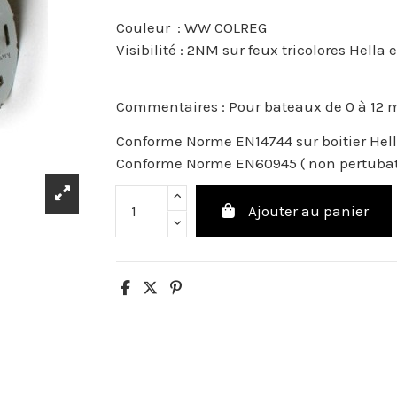
Couleur : WW COLREG
Visibilité : 2NM sur feux tricolores Hella
Commentaires : Pour bateaux de 0 à 12 m
Conforme Norme EN14744 sur boitier Hel
Conforme Norme EN60945 ( non pertubati
Ajouter au panier