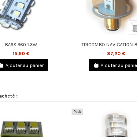
BA9S 360 1.3W
TRICOMBO NAVIGATION 
15,60 €
87,20 €
Ajouter au panier
Ajouter au panie
acheté :
Pack