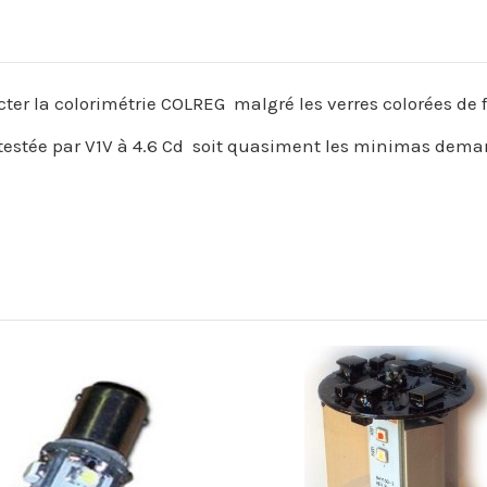
ecter la colorimétrie COLREG malgré les verres colorées de 
estée par V1V à 4.6 Cd soit quasiment les minimas deman