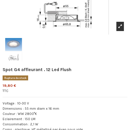
Spot G4 affleurant . 12 Led Flush
Rupture de stock
19,80 €
TTC
Voltage : 10-30 V
Dimensions : 55 mm diam x 16 mm
Couleur : WW 2800°K
Eclairement : 150 LM
Consommation : 2,1 W
Corps : plastique HT métallisé par évap sous vide