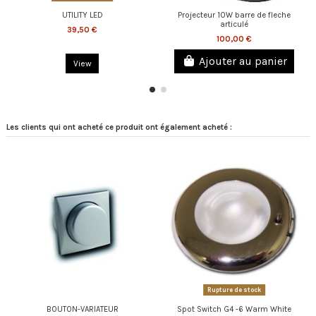
UTILITY LED
Projecteur 10W barre de fleche
articulé
39,50 €
100,00 €
Ajouter au panier
View
Les clients qui ont acheté ce produit ont également acheté :
Rupture de stock
BOUTON-VARIATEUR
Spot Switch G4 -6 Warm White